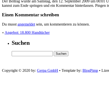
Der Beitrag wurde am Samstag, den 12. September 2009 um 00:01 Uh
kannst zum Ende springen und ein Kommentar hinterlassen. Pingen ist
Einen Kommentar schreiben
Du musst
angemeldet
sein, um kommentieren zu können.
«
Angebot: 18.800 Handtücher
Suchen
Copyright © 2020 by:
Gerpa GmbH
• Template by:
BlogPimp
• Lize