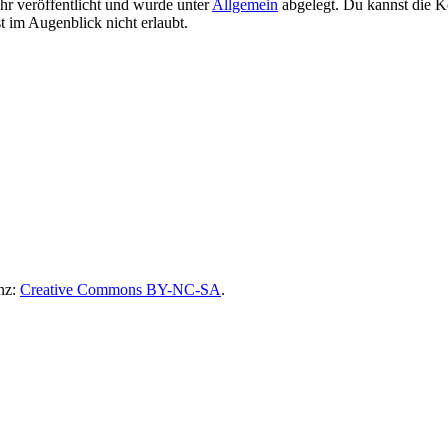
r veröffentlicht und wurde unter
Allgemein
abgelegt. Du kannst die 
 im Augenblick nicht erlaubt.
nz:
Creative Commons BY-NC-SA
.